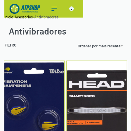
0
Início
›
Acessórios
›
Antivibradores
Antivibradores
FILTRO
Ordenar por mais recente