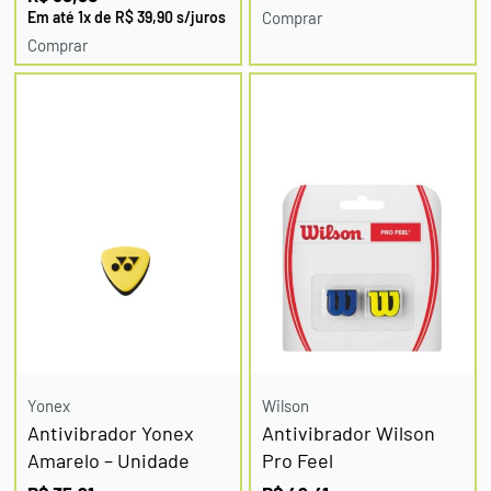
Em até
1
x de
R$
39,90
s/juros
Comprar
Comprar
Yonex
Wilson
Antivibrador Yonex
Antivibrador Wilson
Amarelo – Unidade
Pro Feel