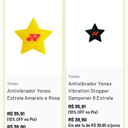
Yonex
Antivibrador Yonex
Yonex
Antivibrador Yonex
Vibration Stopper
Estrela Amarelo e Rosa
Dampener 6 Estrela
R$
35,91
(10% OFF no Pix)
R$
35,91
R$
39,90
(10% OFF no Pix)
Em até
1
x de
R$
39,90
s/juros
R$
39,90