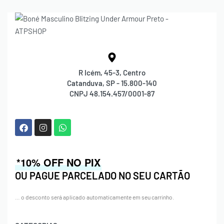
R Icém, 45-3, Centro
Catanduva, SP - 15.800-140
CNPJ 48.154.457/0001-87
*10% OFF NO PIX
OU PAGUE PARCELADO NO SEU CARTÃO
… o desconto será aplicado automaticamente em seu carrinho.