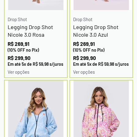
Drop Shot
Drop Shot
Legging Drop Shot
Legging Drop Shot
Nicole 3.0 Rosa
Nicole 3.0 Azul
R$
269,91
R$
269,91
(10% OFF no Pix)
(10% OFF no Pix)
R$
299,90
R$
299,90
Em até
5
x de
R$
59,98
s/juros
Em até
5
x de
R$
59,98
s/juros
Ver opções
Ver opções