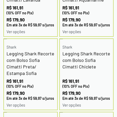
R$
161,91
R$
161,91
(10% OFF no Pix)
(10% OFF no Pix)
R$
179,90
R$
179,90
Em até
3
x de
R$
59,97
s/juros
Em até
3
x de
R$
59,97
s/juros
Ver opções
Ver opções
Shark
Shark
Legging Shark Recorte
Legging Shark Recorte
com Bolso Sofia
com Bolso Sofia
Cimatti Preta/
Cimatti Chiclete
Estampa Sofia
R$
161,91
R$
161,91
(10% OFF no Pix)
(10% OFF no Pix)
R$
179,90
R$
179,90
Em até
3
x de
R$
59,97
s/juros
Em até
3
x de
R$
59,97
s/juros
Ver opções
Ver opções