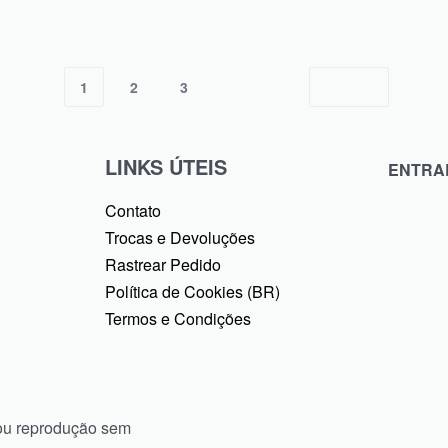
Comprar
1
2
3
LINKS ÚTEIS
ENTRA
Contato
Trocas e Devoluções
Rastrear Pedido
Política de Cookies (BR)
Termos e Condições
ou reprodução sem