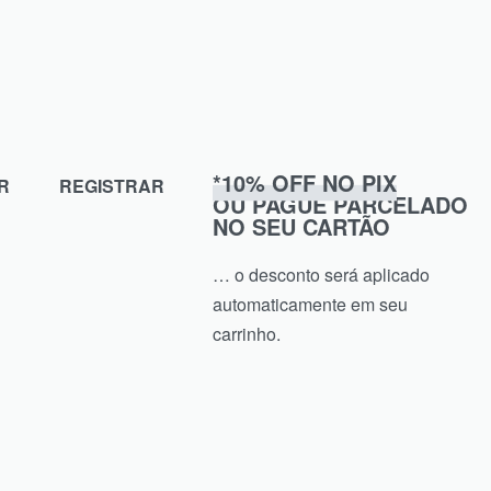
Ver opções
*10% OFF NO PIX
R
REGISTRAR
OU PAGUE PARCELADO
NO SEU CARTÃO
… o desconto será aplicado
automaticamente em seu
carrinho.