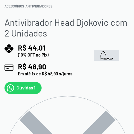
ACESSÓRIOS
›
ANTIVIBRADORES
Antivibrador Head Djokovic com
2 Unidades
R$
44,01
(10% OFF no Pix)
R$
48,90
Em até
1
x de
R$
48,90
s/juros
Dúvidas?