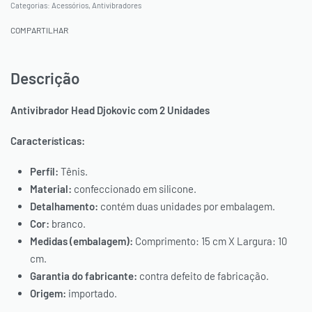
Categorias:
Acessórios
,
Antivibradores
COMPARTILHAR
Descrição
Antivibrador Head Djokovic com 2 Unidades
Características:
Perfil:
Tênis.
Material:
confeccionado em silicone.
Detalhamento:
contém duas unidades por embalagem.
Cor:
branco.
Medidas (embalagem):
Comprimento: 15 cm X Largura: 10
cm.
Garantia do fabricante:
contra defeito de fabricação.
Origem:
importado.