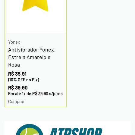
Yonex
Antivibrador Yonex
Estrela Amarelo e
Rosa
R$
35,91
(10% OFF no Pix)
R$
39,90
Em até
1
x de
R$
39,90
s/juros
Comprar