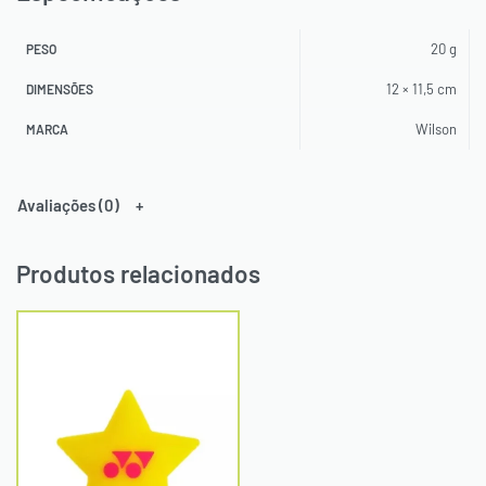
20 g
PESO
12 × 11,5 cm
DIMENSÕES
Wilson
MARCA
Avaliações (0)
Produtos relacionados