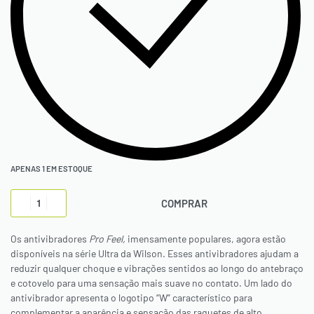
APENAS 1 EM ESTOQUE
COMPRAR
Os antivibradores
Pro Feel,
imensamente populares, agora estão
disponíveis na série Ultra da Wilson. Esses antivibradores ajudam a
reduzir qualquer choque e vibrações sentidos ao longo do antebraço
e cotovelo para uma sensação mais suave no contato. Um lado do
antivibrador apresenta o logotipo “W” característico para
complementar a aparência e sensação das raquetes de alto