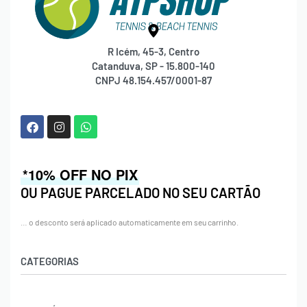
R Icém, 45-3, Centro
Catanduva, SP - 15.800-140
CNPJ 48.154.457/0001-87
*10% OFF NO PIX
OU PAGUE PARCELADO NO SEU CARTÃO
… o desconto será aplicado automaticamente em seu carrinho.
CATEGORIAS
Acessórios