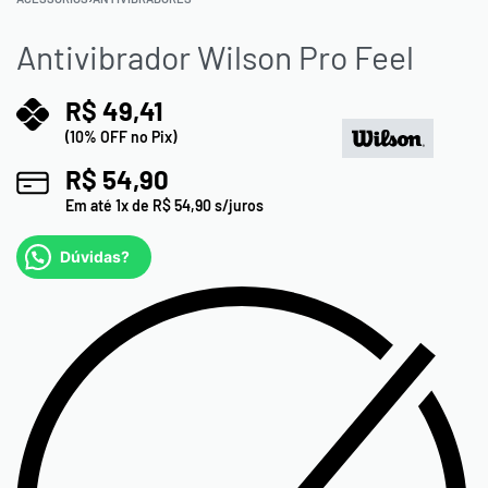
Antivibrador Wilson Pro Feel
R$
49,41
(10% OFF no Pix)
R$
54,90
Em até
1
x de
R$
54,90
s/juros
Dúvidas?