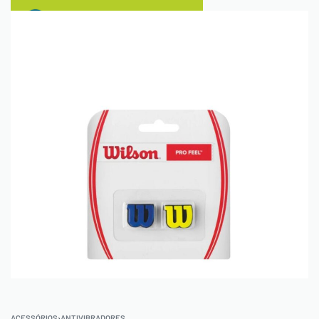
0
ACESSÓRIOS
›
ANTIVIBRADORES