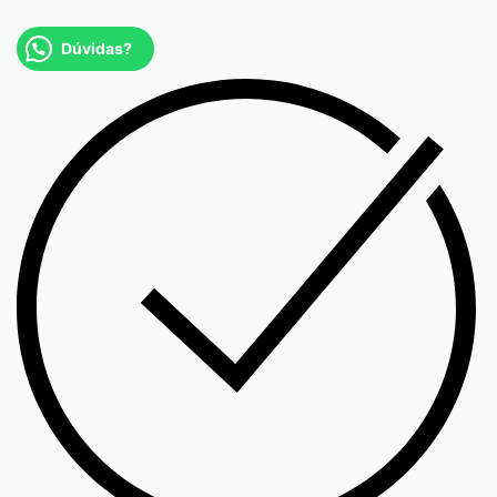
Dúvidas?