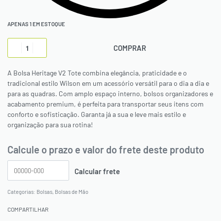
APENAS 1 EM ESTOQUE
COMPRAR
A Bolsa Heritage V2 Tote combina elegância, praticidade e o
tradicional estilo Wilson em um acessório versátil para o dia a dia e
para as quadras. Com amplo espaço interno, bolsos organizadores e
acabamento premium, é perfeita para transportar seus itens com
conforto e sofisticação. Garanta já a sua e leve mais estilo e
organização para sua rotina!
Calcule o prazo e valor do frete deste produto
Categorias:
Bolsas
,
Bolsas de Mão
COMPARTILHAR