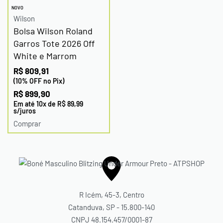
NOVO
Wilson
Bolsa Wilson Roland
Garros Tote 2026 Off
White e Marrom
R$
809,91
(10% OFF no Pix)
R$
899,90
Em até
10
x de
R$
89,99
s/juros
Comprar
R Icém, 45-3, Centro
Catanduva, SP - 15.800-140
CNPJ 48.154.457/0001-87