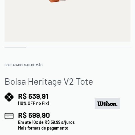
BOLSAS
›
BOLSAS DE MÃO
Bolsa Heritage V2 Tote
R$
539,91
(10% OFF no Pix)
R$
599,90
Em até
10
x de
R$
59,99
s/juros
Mais formas de pagamento