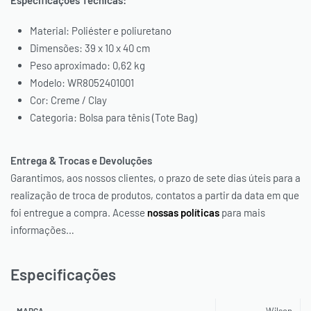
Especificações Técnicas:
Material: Poliéster e poliuretano
Dimensões: 39 x 10 x 40 cm
Peso aproximado: 0,62 kg
Modelo: WR8052401001
Cor: Creme / Clay
Categoria: Bolsa para tênis (Tote Bag)
Entrega & Trocas e Devoluções
Garantimos, aos nossos clientes, o prazo de sete dias úteis para a
realização de troca de produtos, contatos a partir da data em que
foi entregue a compra. Acesse
nossas políticas
para mais
informações…
Especificações
Wilson
MARCA