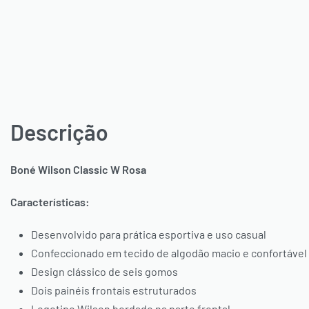
Descrição
Boné Wilson Classic W Rosa
Características:
Desenvolvido para prática esportiva e uso casual
Confeccionado em tecido de algodão macio e confortável
Design clássico de seis gomos
Dois painéis frontais estruturados
Logotipo Wilson bordado na parte frontal