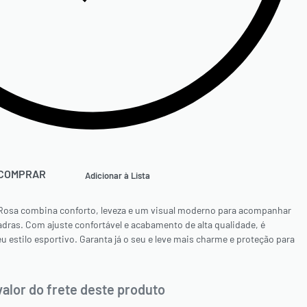
COMPRAR
Adicionar à Lista
Rosa combina conforto, leveza e um visual moderno para acompanhar
adras. Com ajuste confortável e acabamento de alta qualidade, é
u estilo esportivo. Garanta já o seu e leve mais charme e proteção para
valor do frete deste produto