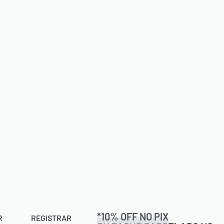
*10% OFF NO PIX
R
REGISTRAR