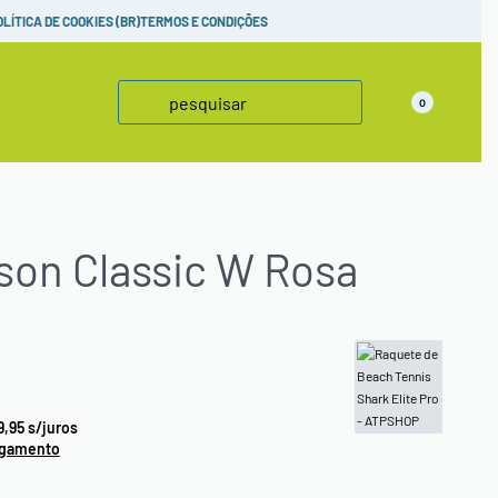
adas,
confira!
OLÍTICA DE COOKIES (BR)
TERMOS E CONDIÇÕES
0
son Classic W Rosa
9,95
s/juros
agamento