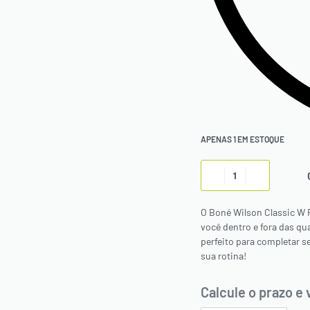
APENAS 1 EM ESTOQUE
O Boné Wilson Classic W 
você dentro e fora das qu
perfeito para completar se
sua rotina!
Calcule o prazo e 