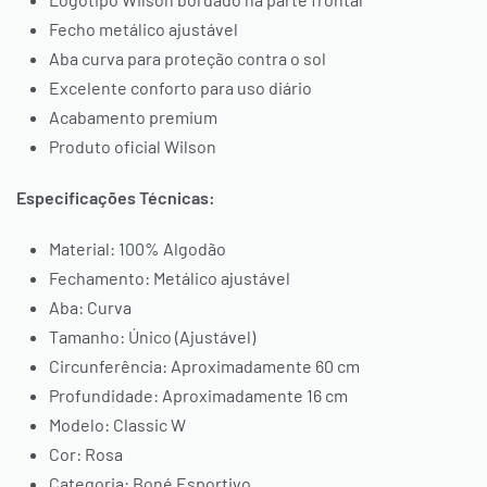
Fecho metálico ajustável
Aba curva para proteção contra o sol
Excelente conforto para uso diário
Acabamento premium
Produto oficial Wilson
Especificações Técnicas:
Material: 100% Algodão
Fechamento: Metálico ajustável
Aba: Curva
Tamanho: Único (Ajustável)
Circunferência: Aproximadamente 60 cm
Profundidade: Aproximadamente 16 cm
Modelo: Classic W
Cor: Rosa
Categoria: Boné Esportivo