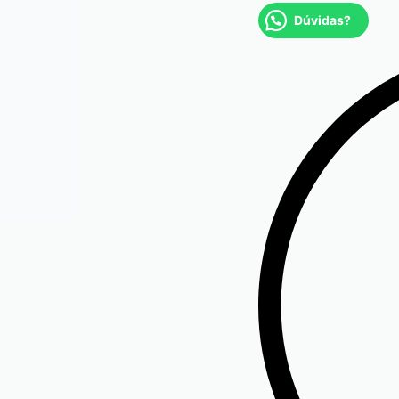
Dúvidas?