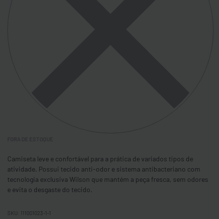
FORA DE ESTOQUE
Camiseta leve e confortável para a prática de variados tipos de
atividade. Possui tecido anti-odor e sistema antibacteriano com
tecnologia exclusiva Wilson que mantém a peça fresca, sem odores
e evita o desgaste do tecido.
111001023-1-1