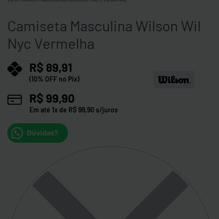
Camiseta Masculina Wilson Wil
Nyc Vermelha
R$
89,91
(10% OFF no Pix)
R$
99,90
Em até
1
x de
R$
99,90
s/juros
Dúvidas?