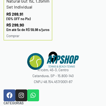
Natural Gut 15L 1.35mm
Set Individual
R$
269,91
(10% OFF no Pix)
R$
299,90
Em até
5
x de
R$
59,98
s/juros
Comprar
R Icém, 45-3, Centro
Catanduva, SP - 15.800-140
CNPJ 48.154.457/0001-87
CATEGORIAS