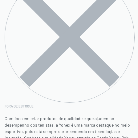
FORA DE ESTOQUE
Com foco em criar produtos de qualidade e que ajudem no
desempenho dos tenistas, a Yonex é uma marca destaque no meio
esportivo, pois está sempre surpreendendo em tecnologias e
inovação. Conheça a qualidade Yonex através da Corda Yonex Poly