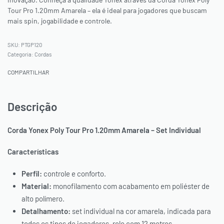
Tour Pro 1.20mm Amarela – ela é ideal para jogadores que buscam
mais spin, jogabilidade e controle.
PTGP120
Categoria:
Cordas
COMPARTILHAR
Descrição
Corda Yonex Poly Tour Pro 1.20mm Amarela – Set Individual
Características
Perfil:
controle e conforto.
Material:
monofilamento com acabamento em poliéster de
alto polímero.
Detalhamento:
set individual na cor amarela, indicada para
todos os tipos de jogadores, rolo com 12 metros.