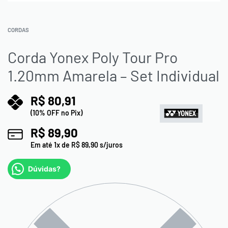
CORDAS
Corda Yonex Poly Tour Pro
1.20mm Amarela – Set Individual
R$
80,91
(10% OFF no Pix)
R$
89,90
Em até
1
x de
R$
89,90
s/juros
Dúvidas?