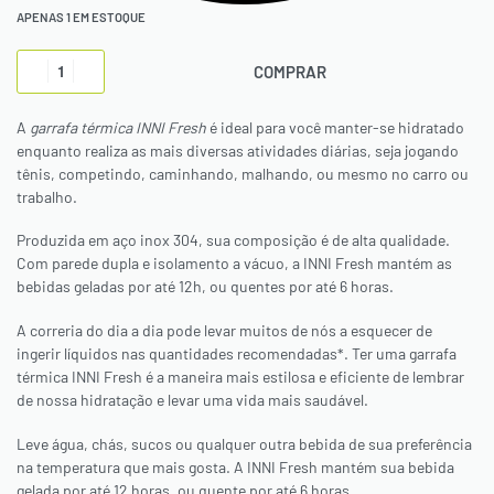
APENAS 1 EM ESTOQUE
COMPRAR
A
garrafa térmica INNI Fresh
é ideal para você manter-se hidratado
enquanto realiza as mais diversas atividades diárias, seja jogando
tênis, competindo, caminhando, malhando, ou mesmo no carro ou
trabalho.
Produzida em aço inox 304, sua composição é de alta qualidade.
Com parede dupla e isolamento a vácuo, a INNI Fresh mantém as
bebidas geladas por até 12h, ou quentes por até 6 horas.
A correria do dia a dia pode levar muitos de nós a esquecer de
ingerir líquidos nas quantidades recomendadas*. Ter uma garrafa
térmica INNI Fresh é a maneira mais estilosa e eficiente de lembrar
de nossa hidratação e levar uma vida mais saudável.
Leve água, chás, sucos ou qualquer outra bebida de sua preferência
na temperatura que mais gosta. A INNI Fresh mantém sua bebida
gelada por até 12 horas, ou quente por até 6 horas.