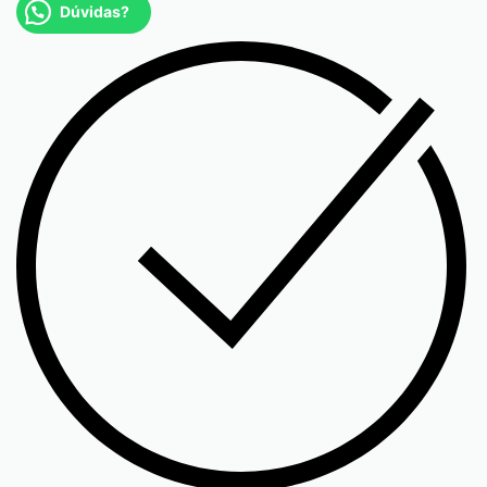
Dúvidas?