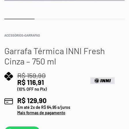
ACESSÓRIOS
›
GARRAFAS
Garrafa Térmica INNI Fresh
Cinza – 750 ml
R$
159,90
R$
116,91
(10% OFF no Pix)
R$
129,90
Em até
2
x de
R$
64,95
s/juros
Mais formas de pagamento