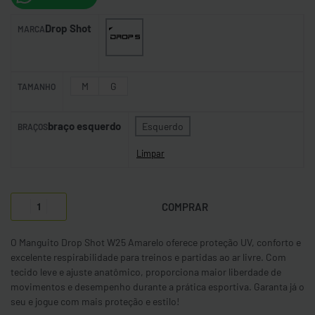
Drop Shot
MARCA
M
G
TAMANHO
braço esquerdo
Esquerdo
BRAÇOS
Limpar
COMPRAR
O Manguito Drop Shot W25 Amarelo oferece proteção UV, conforto e
excelente respirabilidade para treinos e partidas ao ar livre. Com
tecido leve e ajuste anatômico, proporciona maior liberdade de
movimentos e desempenho durante a prática esportiva. Garanta já o
seu e jogue com mais proteção e estilo!