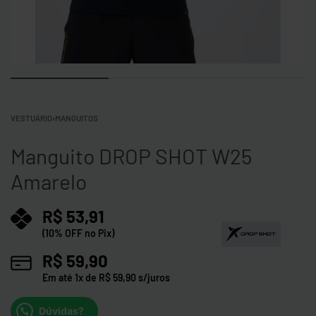
VESTUÁRIO
›
MANGUITOS
Manguito DROP SHOT W25
Amarelo
R$
53,91
(10% OFF no Pix)
R$
59,90
Em até
1
x de
R$
59,90
s/juros
Dúvidas?