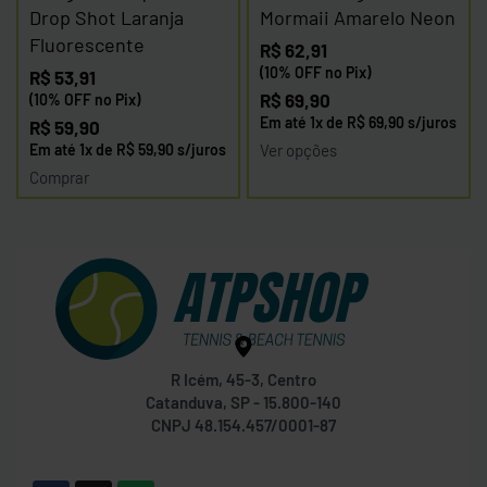
Drop Shot Laranja
Mormaii Amarelo Neon
Fluorescente
R$
62,91
(10% OFF no Pix)
R$
53,91
R$
69,90
(10% OFF no Pix)
Em até
1
x de
R$
69,90
s/juros
R$
59,90
Em até
1
x de
R$
59,90
s/juros
Ver opções
Comprar
R Icém, 45-3, Centro
Catanduva, SP - 15.800-140
CNPJ 48.154.457/0001-87