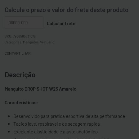
Calcule o prazo e valor do frete deste produto
7908565731076
Categorias:
Manguitos
,
Vestuário
COMPARTILHAR
Descrição
Manguito DROP SHOT W25 Amarelo
Características:
Desenvolvido para prática esportiva de alta performance
Tecido leve, respirável e de secagem rápida
Excelente elasticidade e ajuste anatômico