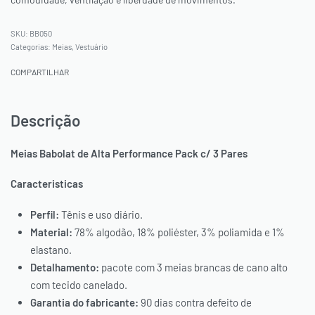
BB050
Categorias:
Meias
,
Vestuário
COMPARTILHAR
Descrição
Meias Babolat de Alta Performance Pack c/ 3 Pares
Caracteristicas
Perfil:
Tênis e uso diário.
Material:
78% algodão, 18% poliéster, 3% poliamida e 1%
elastano.
Detalhamento:
pacote com 3 meias brancas de cano alto
com tecido canelado.
Garantia do fabricante:
90 dias contra defeito de