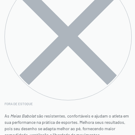
FORA DE ESTOQUE
As
Meias Babolat
são resistentes, confortáveis e ajudam o atleta em
sua performance na prática de esportes. Melhora seus resultados,
pois seu desenho se adapta melhor ao pé, fornecendo maior
comodidade, ventilação e liberdade de movimentos.