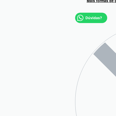
Mais formas de
Dúvidas?