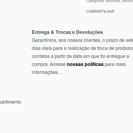
Categorias:
Mochilas
,
Mochil
COMPARTILHAR
Entrega & Trocas e Devoluções
Garantimos, aos nossos clientes, o prazo de set
dias úteis para a realização de troca de produtos
contatos a partir da data em que foi entregue a
compra. Acesse
nossas políticas
para mais
informações…
partimento