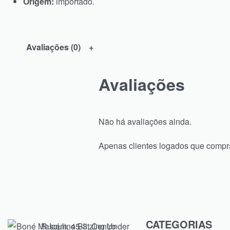
Origem:
importado.
Avaliações (0)
Avaliações
Não há avaliações ainda.
Apenas clientes logados que compr
CATEGORIAS
R Icém, 45-3, Centro