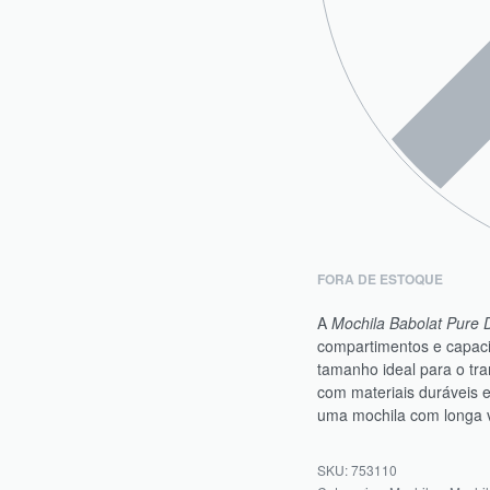
FORA DE ESTOQUE
A
Mochila Babolat Pure 
compartimentos e capacid
tamanho ideal para o tra
com materiais duráveis e
uma mochila com longa vi
753110