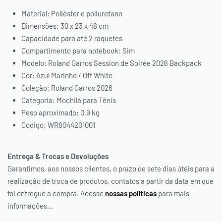
Material: Poliéster e poliuretano
Dimensões: 30 x 23 x 48 cm
Capacidade para até 2 raquetes
Compartimento para notebook: Sim
Modelo: Roland Garros Session de Soirée 2026 Backpack
Cor: Azul Marinho / Off White
Coleção: Roland Garros 2026
Categoria: Mochila para Tênis
Peso aproximado: 0,9 kg
Código: WR8044201001
Entrega & Trocas e Devoluções
Garantimos, aos nossos clientes, o prazo de sete dias úteis para a
realização de troca de produtos, contatos a partir da data em que
foi entregue a compra. Acesse
nossas políticas
para mais
informações…