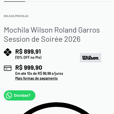
BOLSAS
›
MOCHILAS
Mochila Wilson Roland Garros
Session de Soirée 2026
R$
899,91
(10% OFF no Pix)
R$
999,90
Em até
10
x de
R$
99,99
s/juros
Mais formas de pagamento
Dúvidas?