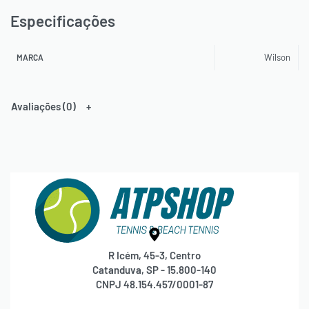
Especificações
Wilson
MARCA
Avaliações (0)
R Icém, 45-3, Centro
Catanduva, SP - 15.800-140
CNPJ 48.154.457/0001-87