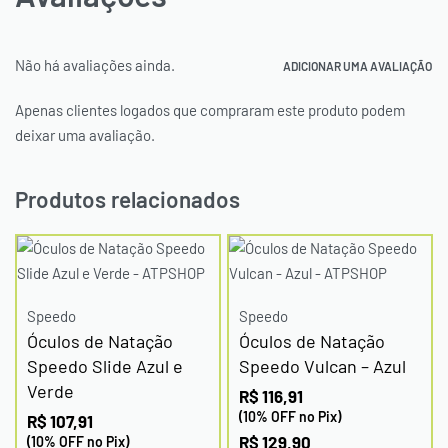
Não há avaliações ainda.
ADICIONAR UMA AVALIAÇÃO
Apenas clientes logados que compraram este produto podem
deixar uma avaliação.
Produtos relacionados
Speedo
Speedo
Óculos de Natação
Óculos de Natação
Speedo Slide Azul e
Speedo Vulcan – Azul
Verde
R$
116,91
(10% OFF no Pix)
R$
107,91
R$
129,90
(10% OFF no Pix)