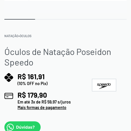
NATAÇÃO
›
ÓCULOS
Óculos de Natação Poseidon
Speedo
R$
161,91
(10% OFF no Pix)
R$
179,90
Em até
3
x de
R$
59,97
s/juros
Mais formas de pagamento
Dúvidas?