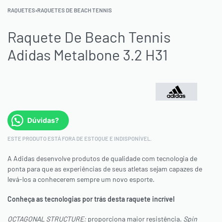
RAQUETES
›
RAQUETES DE BEACH TENNIS
Raquete De Beach Tennis
Adidas Metalbone 3.2 H31
Dúvidas?
ESTE PRODUTO ESTÁ FORA DE ESTOQUE E INDISPONÍVEL.
A Adidas desenvolve produtos de qualidade com tecnologia de
ponta para que as experiências de seus atletas sejam capazes de
levá-los a conhecerem sempre um novo esporte.
Conheça as tecnologias por trás desta raquete incrível
OCTAGONAL STRUCTURE:
proporciona maior resistência.
Spin