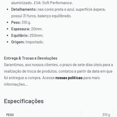
aluminizado.
EVA:
Soft Performance.
Detalhamento:
nas cores preta e azul, superfície áspera,
possui 31 furos, balanço equilibrado.
Peso:
310 g.
Espessura:
20mm.
Equilíbrio:
250mm;
Origem:
Importado.
Entrega & Trocas e Devoluções
Garantimos, aos nossos clientes, o prazo de sete dias úteis para a
realização de troca de produtos, contatos a partir da data em que
foi entregue a compra. Acesse
nossas políticas
para mais
informações…
Especificações
310 g
PESO