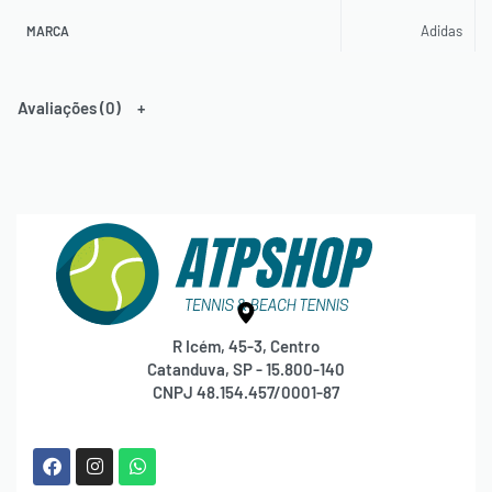
Adidas
MARCA
Avaliações (0)
R Icém, 45-3, Centro
Catanduva, SP - 15.800-140
CNPJ 48.154.457/0001-87