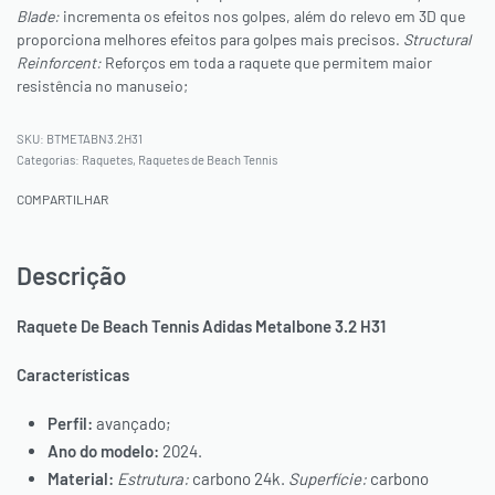
Blade:
incrementa os efeitos nos golpes, além do relevo em 3D que
proporciona melhores efeitos para golpes mais precisos.
Structural
Reinforcent:
Reforços em toda a raquete que permitem maior
resistência no manuseio;
BTMETABN3.2H31
Categorias:
Raquetes
,
Raquetes de Beach Tennis
COMPARTILHAR
Descrição
Raquete De Beach Tennis Adidas Metalbone 3.2 H31
Características
Perfil:
avançado;
Ano do modelo:
2024.
Material:
Estrutura:
carbono 24k.
Superfície:
carbono