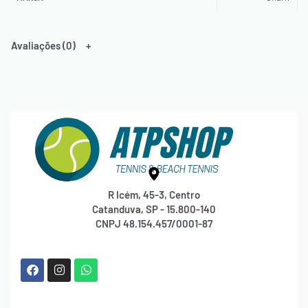
Avaliações (0)
R Icém, 45-3, Centro
Catanduva, SP - 15.800-140
CNPJ 48.154.457/0001-87