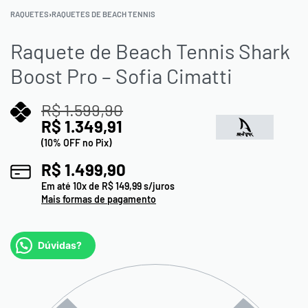
RAQUETES
›
RAQUETES DE BEACH TENNIS
Raquete de Beach Tennis Shark
Boost Pro – Sofia Cimatti
R$
1.599,90
R$
1.349,91
(10% OFF no Pix)
R$
1.499,90
Em até
10
x de
R$
149,99
s/juros
Mais formas de pagamento
Dúvidas?