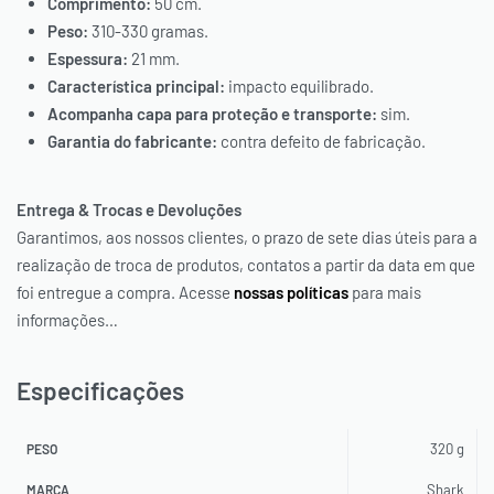
Comprimento:
50 cm.
Peso:
310-330 gramas.
Espessura:
21 mm.
Característica principal:
impacto equilibrado.
Acompanha capa para proteção e transporte:
sim.
Garantia do fabricante:
contra defeito de fabricação.
Entrega & Trocas e Devoluções
Garantimos, aos nossos clientes, o prazo de sete dias úteis para a
realização de troca de produtos, contatos a partir da data em que
foi entregue a compra. Acesse
nossas políticas
para mais
informações…
Especificações
320 g
PESO
Shark
MARCA