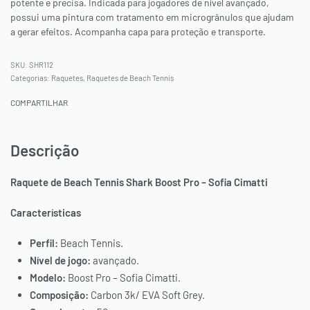
potente e precisa. Indicada para jogadores de nível avançado,
possui uma pintura com tratamento em microgrânulos que ajudam
a gerar efeitos. Acompanha capa para proteção e transporte.
SHR112
Categorias:
Raquetes
,
Raquetes de Beach Tennis
COMPARTILHAR
Descrição
Raquete de Beach Tennis Shark Boost Pro – Sofia Cimatti
Características
Perfil:
Beach Tennis.
Nível de jogo:
avançado.
Modelo:
Boost Pro – Sofia Cimatti.
Composição:
Carbon 3k/ EVA Soft Grey.