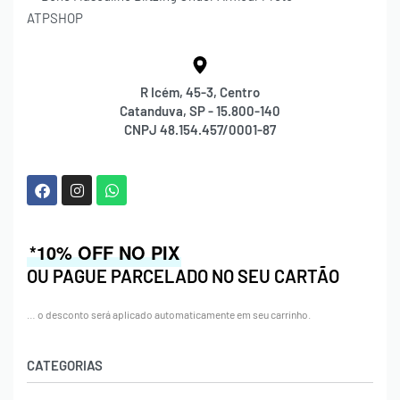
R Icém, 45-3, Centro
Catanduva, SP - 15.800-140
CNPJ 48.154.457/0001-87
*10% OFF NO PIX
OU PAGUE PARCELADO NO SEU CARTÃO
… o desconto será aplicado automaticamente em seu carrinho.
CATEGORIAS