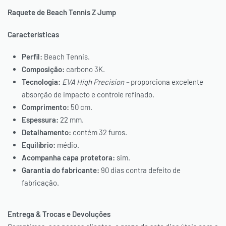
Raquete de Beach Tennis Z Jump
Características
Perfil:
Beach Tennis.
Composição:
carbono 3K.
Tecnologia:
EVA High Precision –
proporciona excelente
absorção de impacto e controle refinado.
Comprimento:
50 cm.
Espessura:
22 mm.
Detalhamento:
contém 32 furos.
Equilíbrio:
médio.
Acompanha capa protetora:
sim.
Garantia do fabricante:
90 dias contra defeito de
fabricação.
Entrega & Trocas e Devoluções