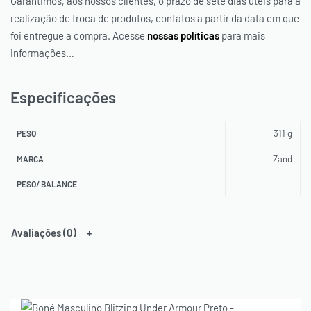
Garantimos, aos nossos clientes, o prazo de sete dias úteis para a
realização de troca de produtos, contatos a partir da data em que
foi entregue a compra. Acesse
nossas políticas
para mais
informações…
Especificações
311 g
PESO
Zand
MARCA
PESO/ BALANCE
Avaliações (0)