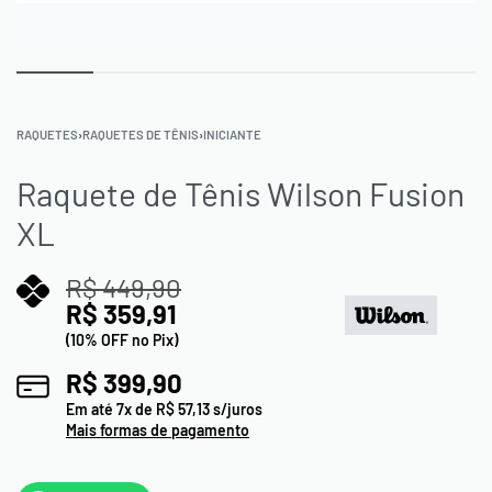
RAQUETES
›
RAQUETES DE TÊNIS
›
INICIANTE
Raquete de Tênis Wilson Fusion
XL
R$
449,90
R$
359,91
(10% OFF no Pix)
R$
399,90
Em até
7
x de
R$
57,13
s/juros
Mais formas de pagamento