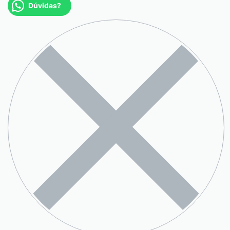
Dúvidas?