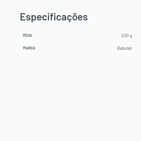
Especificações
200 g
PESO
Babolat
MARCA