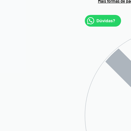
Mais formas de p
Dúvidas?