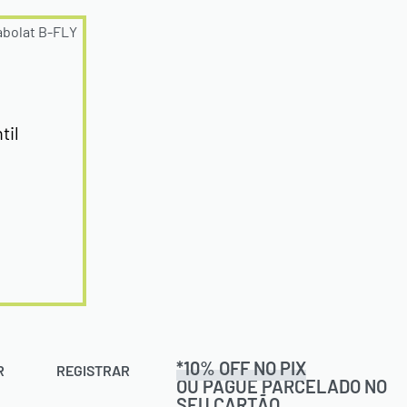
til
*10% OFF NO PIX
R
REGISTRAR
OU PAGUE PARCELADO NO
SEU CARTÃO