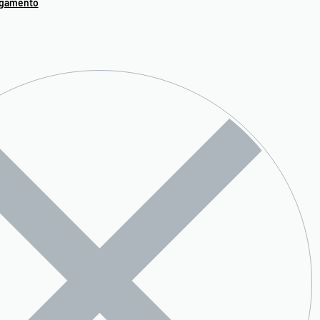
agamento