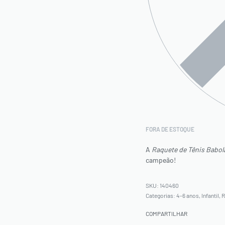
FORA DE ESTOQUE
A
Raquete de Tênis Babola
campeão!
140460
Categorias:
4-6 anos
,
Infantil
,
R
COMPARTILHAR