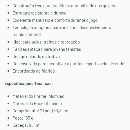
Construção leve para facilitar o aprendizado dos golpes
Estrutura resistente e durável
Excelente manuseio e conforto durante o jogo
* O desconto será aplicado automaticamente em seu carrinho.
Tecnologia adaptada para auxiliar o desenvolvimento
técnico infantil
Ideal para aulas, treinos e recreação
Fácil adaptação para jovens tenistas
Design colorido e atrativo
Desenvolvida para incentivar a prática esportiva desde cedo
Encordoada de fábrica
Especificações Técnicas:
Material do Frame: Alumínio
Material da Face: Alumínio
Comprimento: 21 pol. (53,3 cm)
Peso: 183 g
Cabeça: 95 in²