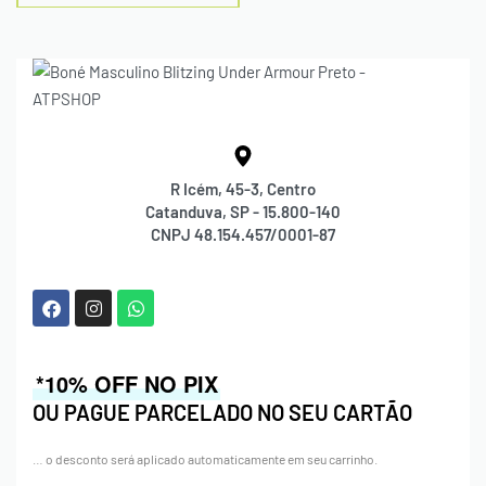
R Icém, 45-3, Centro
Catanduva, SP - 15.800-140
CNPJ 48.154.457/0001-87
*10% OFF NO PIX
OU PAGUE PARCELADO NO SEU CARTÃO
… o desconto será aplicado automaticamente em seu carrinho.