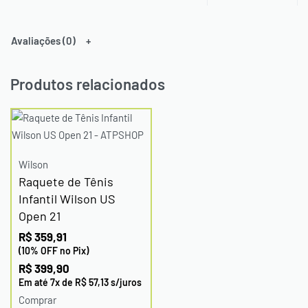
Avaliações (0)
Produtos relacionados
Wilson
Raquete de Tênis
Infantil Wilson US
Open 21
R$
359,91
(10% OFF no Pix)
R$
399,90
Em até
7
x de
R$
57,13
s/juros
Comprar