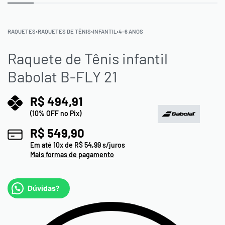
RAQUETES
›
RAQUETES DE TÊNIS
›
INFANTIL
›
4-6 ANOS
Raquete de Tênis infantil
Babolat B-FLY 21
R$
494,91
(10% OFF no Pix)
R$
549,90
Em até
10
x de
R$
54,99
s/juros
Mais formas de pagamento
Dúvidas?