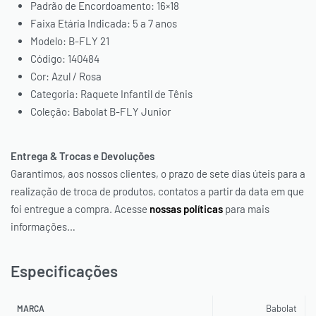
Padrão de Encordoamento: 16×18
Faixa Etária Indicada: 5 a 7 anos
Modelo: B-FLY 21
Código: 140484
Cor: Azul / Rosa
Categoria: Raquete Infantil de Tênis
Coleção: Babolat B-FLY Junior
Entrega & Trocas e Devoluções
Garantimos, aos nossos clientes, o prazo de sete dias úteis para a
realização de troca de produtos, contatos a partir da data em que
foi entregue a compra. Acesse
nossas políticas
para mais
informações…
Especificações
Babolat
MARCA