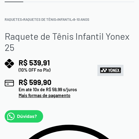
RAQUETES
›
RAQUETES DE TÊNIS
›
INFANTIL
›
8-10 ANOS
Raquete de Tênis Infantil Yonex
25
R$
539,91
(10% OFF no Pix)
R$
599,90
Em até
10
x de
R$
59,99
s/juros
Mais formas de pagamento
Dúvidas?