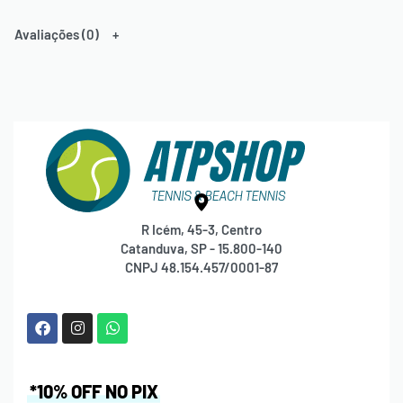
Avaliações (0)
R Icém, 45-3, Centro
Catanduva, SP - 15.800-140
CNPJ 48.154.457/0001-87
*10% OFF NO PIX