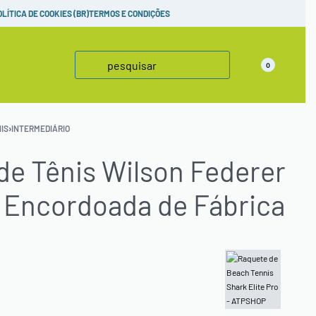
adas,
confira!
OLÍTICA DE COOKIES (BR)
TERMOS E CONDIÇÕES
0
IS
›
INTERMEDIÁRIO
de Tênis Wilson Federer
á Encordoada de Fábrica