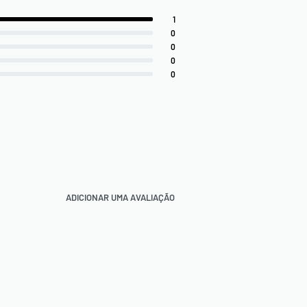
1
0
0
0
0
ADICIONAR UMA AVALIAÇÃO