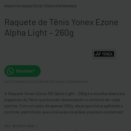
RAQUETES
›
RAQUETES DE TÊNIS
›
PERFORMANCE
Raquete de Tênis Yonex Ezone
Alpha Light – 260g
Dúvidas?
ESTE PRODUTO ESTÁ FORA DE ESTOQUE E INDISPONÍVEL.
A
Raquete Yonex Ezone 100 Alpha Light – 260g
é a escolha ideal para
jogadores de Tênis que buscam desempenho e conforto em cada
partida. Com um peso de apenas 260g, ela proporciona agilidade e
controle, permitindo que você execute golpes precisos e potentes!
8EZAPEX-BSBL-1