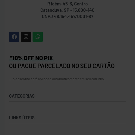
R Icém, 45-3, Centro
Catanduva, SP - 15.800-140
CNPJ 48.154.457/0001-87
*10% OFF NO PIX
OU PAGUE PARCELADO NO SEU CARTÃO
… o desconto será aplicado automaticamente em seu carrinho.
CATEGORIAS
Acessórios
LINKS ÚTEIS
Bolas
Bolsas
Contato