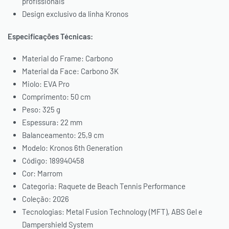
profissionais
Design exclusivo da linha Kronos
Especificações Técnicas:
Material do Frame: Carbono
Material da Face: Carbono 3K
Miolo: EVA Pro
Comprimento: 50 cm
Peso: 325 g
Espessura: 22 mm
Balanceamento: 25,9 cm
Modelo: Kronos 6th Generation
Código: 189940458
Cor: Marrom
Categoria: Raquete de Beach Tennis Performance
Coleção: 2026
Tecnologias: Metal Fusion Technology (MFT), ABS Gel e
Dampershield System