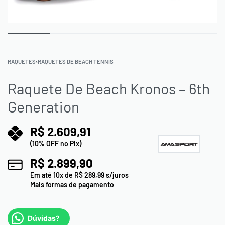
RAQUETES
›
RAQUETES DE BEACH TENNIS
Raquete De Beach Kronos – 6th
Generation
R$
2.609,91
(10% OFF no Pix)
R$
2.899,90
Em até
10
x de
R$
289,99
s/juros
Mais formas de pagamento
Dúvidas?