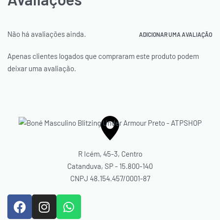
Não há avaliações ainda.
ADICIONAR UMA AVALIAÇÃO
Apenas clientes logados que compraram este produto podem
deixar uma avaliação.
R Icém, 45-3, Centro
Catanduva, SP - 15.800-140
CNPJ 48.154.457/0001-87