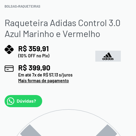
BOLSAS
›
RAQUETEIRAS
Raqueteira Adidas Control 3.0
Azul Marinho e Vermelho
R$
359,91
(10% OFF no Pix)
R$
399,90
Em até
7
x de
R$
57,13
s/juros
Mais formas de pagamento
Dúvidas?