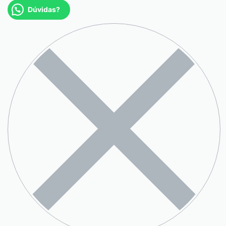
Dúvidas?