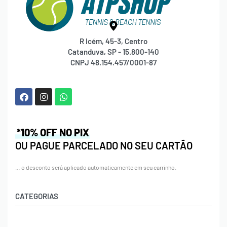
R Icém, 45-3, Centro
Catanduva, SP - 15.800-140
CNPJ 48.154.457/0001-87
*10% OFF NO PIX
OU PAGUE PARCELADO NO SEU CARTÃO
… o desconto será aplicado automaticamente em seu carrinho.
CATEGORIAS
Acessórios