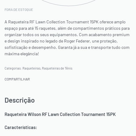
FORA DE ESTOQUE
A Raqueteira RF Lawn Collection Tournament 15PK oferece amplo
espaço para até 15 raquetes, além de compartimentos práticos para
organizar todos os seus equipamentos. Com acabamento premium
e design inspirado no legado de Roger Federer, une proteção,
sofisticação e desempenho. Garanta já a sua e transporte tudo com
máxima elegância!
Categorias:
Raqueteiras
,
Raqueteiras de Tênis
COMPARTILHAR
Descrição
Raqueteira Wilson RF Lawn Collection Tournament 15PK
Características: