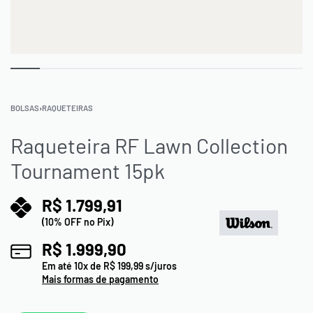
BOLSAS
›
RAQUETEIRAS
Raqueteira RF Lawn Collection
Tournament 15pk
R$
1.799,91
(10% OFF no Pix)
R$
1.999,90
Em até
10
x de
R$
199,99
s/juros
Mais formas de pagamento