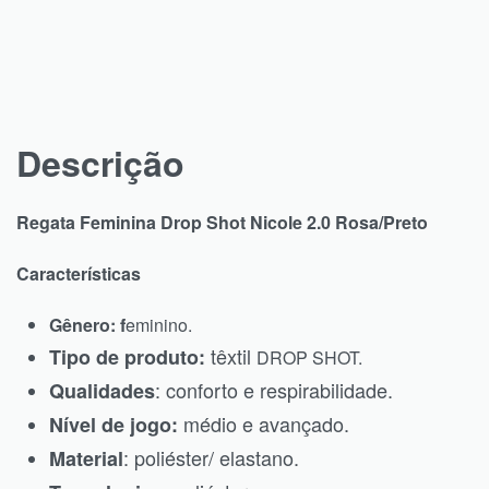
Descrição
Regata Feminina Drop Shot Nicole 2.0 Rosa/Preto
Características
Gênero: f
eminino.
têxtil
Tipo de produto:
DROP SHOT.
: conforto e respirabilidade.
Qualidades
médio e avançado.
Nível de jogo:
: poliéster/ elastano.
Material