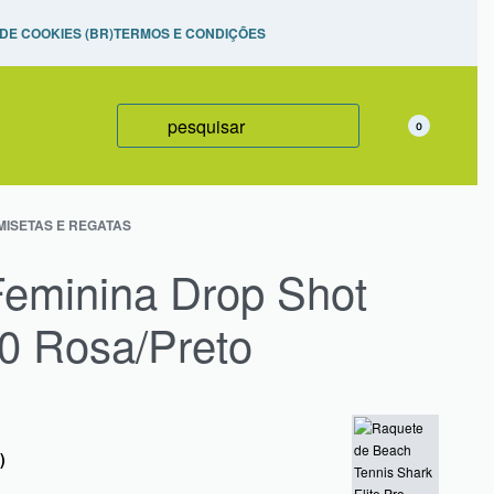
izadas,
 DE COOKIES (BR)
TERMOS E CONDIÇÕES
0
ISETAS E REGATAS
eminina Drop Shot
.0 Rosa/Preto
)