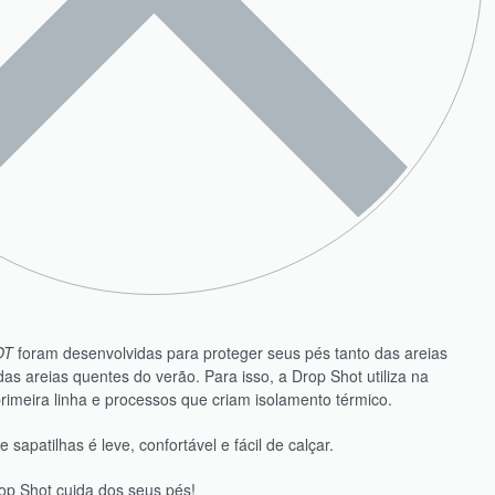
OT
foram desenvolvidas para proteger seus pés tanto das areias
das areias quentes do verão. Para isso, a Drop Shot utiliza na
rimeira linha e processos que criam isolamento térmico.
 sapatilhas é leve, confortável e fácil de calçar.
op Shot cuida dos seus pés!