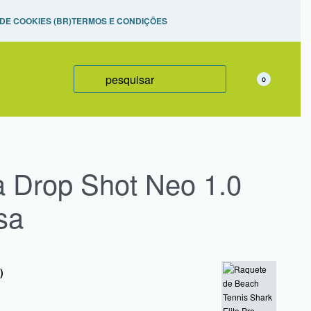
izadas,
 DE COOKIES (BR)
TERMOS E CONDIÇÕES
0
a Drop Shot Neo 1.0
sa
)