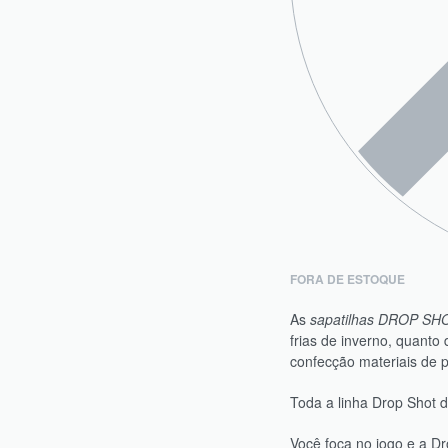
FORA DE ESTOQUE
As
sapatilhas DROP SH
frias de inverno, quanto 
confecção materiais de p
Toda a linha Drop Shot de
Você foca no jogo e a Dr