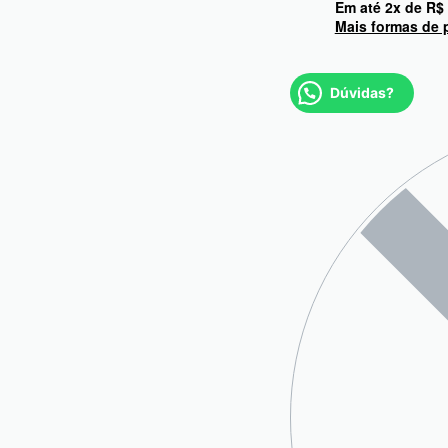
Em até
2
x de
R$
Mais formas de
Dúvidas?