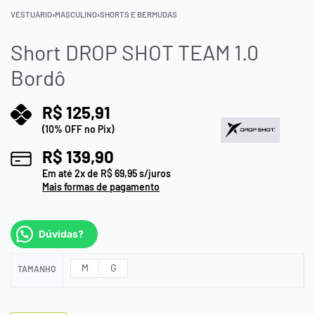
VESTUÁRIO
›
MASCULINO
›
SHORTS E BERMUDAS
Short DROP SHOT TEAM 1.0
Bordô
R$
125,91
(10% OFF no Pix)
R$
139,90
Em até
2
x de
R$
69,95
s/juros
Mais formas de pagamento
Dúvidas?
M
G
TAMANHO