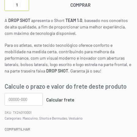
COMPRAR
A
DROP SHOT
apresenta o Short
TEAM 1.0
, baseado nos conceitos
de alta qualidade, a fim de proporcionar uma melhor experiência,
com máximo de tecnologia disponível.
Para os atletas, este tecido tecnológico oferece conforto e
mobilidade na medida certa, contribuindo para melhora da
performance, com um visual moderno e inovador com aberturas
laterais, bolsos laterais, logo escrito e logo estrela na parte frontal, e
na parte traseira faixa
DROP SHOT
. Garanta já o seu!
Calcule o prazo e valor do frete deste produto
TX240110001
Categorias:
Masculino
,
Shorts e Bermudas
,
Vestuário
COMPARTILHAR