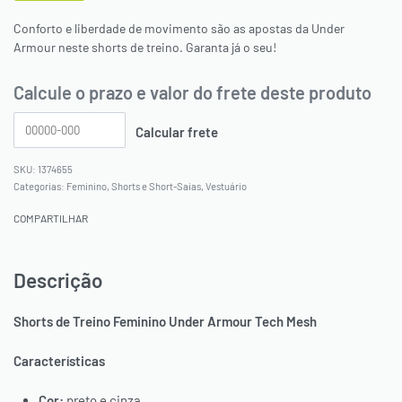
Conforto e liberdade de movimento são as apostas da Under
Armour neste shorts de treino. Garanta já o seu!
Calcule o prazo e valor do frete deste produto
1374655
Categorias:
Feminino
,
Shorts e Short-Saias
,
Vestuário
COMPARTILHAR
Descrição
Shorts de Treino Feminino Under Armour Tech Mesh
Características
Cor:
preto e cinza.