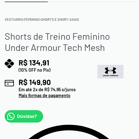
VESTUÁRIO
›
FEMININO
›
SHORTS E SHORT-SAIAS
Shorts de Treino Feminino
Under Armour Tech Mesh
R$
134,91
(10% OFF no Pix)
R$
149,90
Em até
2
x de
R$
74,95
s/juros
Mais formas de pagamento
Dúvidas?