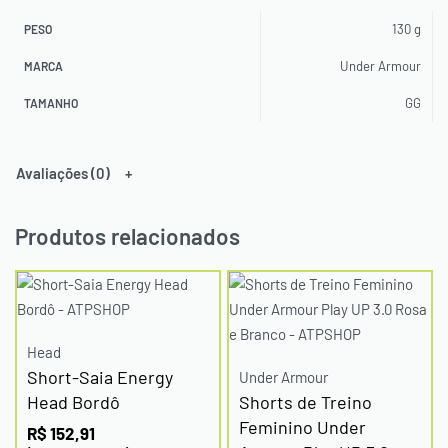
130 g
PESO
Under Armour
MARCA
GG
TAMANHO
Avaliações (0)
Produtos relacionados
Head
Short-Saia Energy
Under Armour
Head Bordô
Shorts de Treino
Feminino Under
R$
152,91