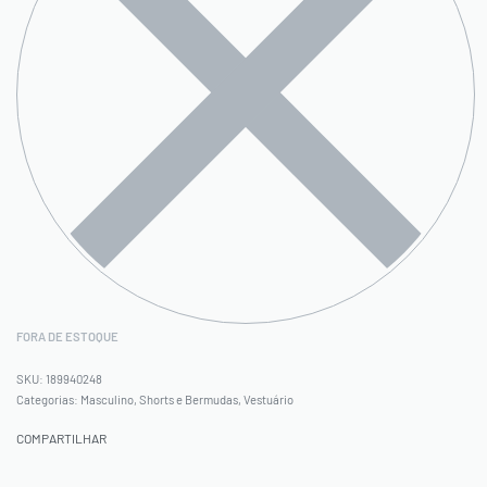
FORA DE ESTOQUE
189940248
Categorias:
Masculino
,
Shorts e Bermudas
,
Vestuário
COMPARTILHAR