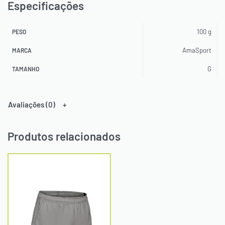
Especificações
100 g
PESO
AmaSport
MARCA
G
TAMANHO
Avaliações (0)
Produtos relacionados