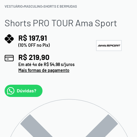
VESTUÁRIO
›
MASCULINO
›
SHORTS E BERMUDAS
Shorts PRO TOUR Ama Sport
R$
197,91
(10% OFF no Pix)
R$
219,90
Em até
4
x de
R$
54,98
s/juros
Mais formas de pagamento
Dúvidas?