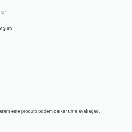
ior
seguro
aram este produto podem deixar uma avaliação.