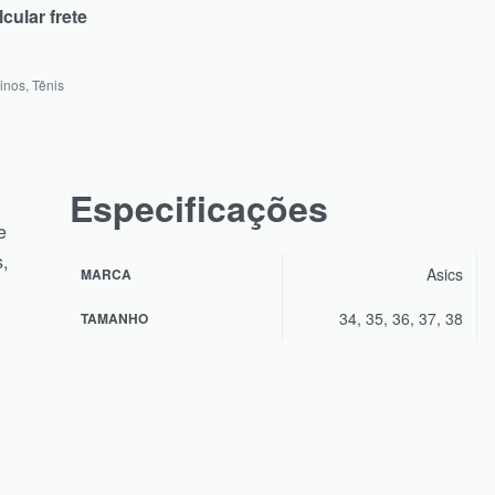
inos
,
Tênis
Especificações
e
,
Asics
MARCA
34, 35, 36, 37, 38
TAMANHO