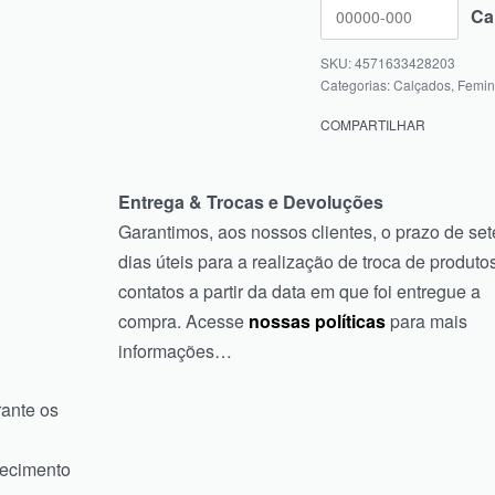
4571633428203
Categorias:
Calçados
,
Femin
COMPARTILHAR
Entrega & Trocas e Devoluções
Garantimos, aos nossos clientes, o prazo de set
dias úteis para a realização de troca de produtos
contatos a partir da data em que foi entregue a
compra. Acesse
nossas políticas
para mais
informações…
rante os
tecimento