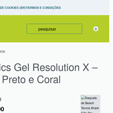
izadas,
 DE COOKIES (BR)
TERMOS E CONDIÇÕES
0
NOS
ics Gel Resolution X –
 Preto e Coral
)
90