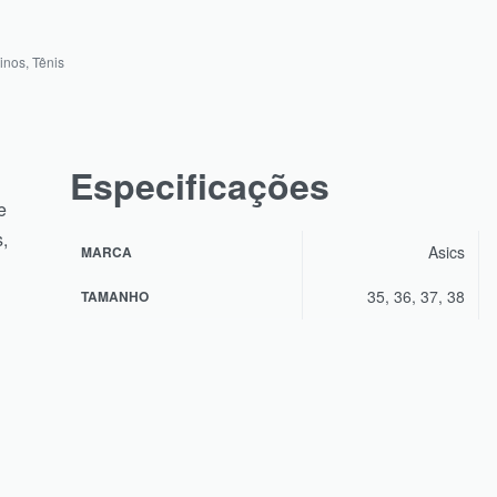
inos
,
Tênis
Especificações
e
,
Asics
MARCA
35, 36, 37, 38
TAMANHO