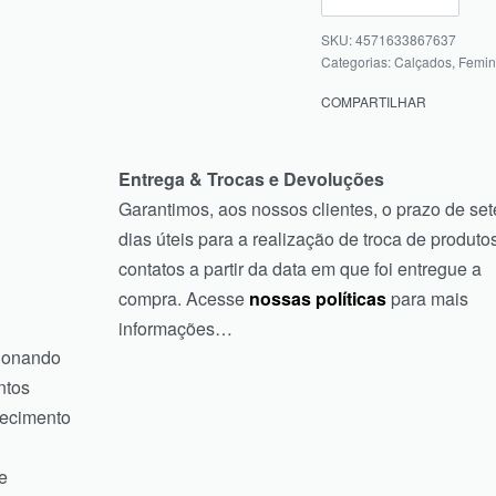
4571633867637
Categorias:
Calçados
,
Femin
COMPARTILHAR
Entrega & Trocas e Devoluções
Garantimos, aos nossos clientes, o prazo de set
dias úteis para a realização de troca de produtos
contatos a partir da data em que foi entregue a
compra. Acesse
nossas políticas
para mais
informações…
cionando
ntos
tecimento
e