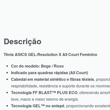
Descrição
Tênis ASICS GEL-Resolution X All Court Feminino
Cor do modelo: Bege / Roxo
Indicado para quadras rápidas (All Court)
Cabedal em material sintético e fibras têxteis
, propor
respirabilidade, resistência e suporte durante os movime
Tecnologia FF BLAST™ PLUS ECO
, oferecendo amor
leve, macio e maior retorno de energia
Tecnologia GEL™ no antepé
, proporcionando excelent