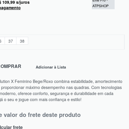
$
109,99
s/juros
 pagamento
6
37
38
COMPRAR
Adicionar à Lista
ution X Feminino Bege/Roxo combina estabilidade, amortecimento
ra proporcionar máximo desempenho nas quadras. Com tecnologias
oderno, oferece conforto, segurança e durabilidade em cada
 o seu e jogue com mais confiança e estilo!
e valor do frete deste produto