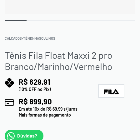
CALÇADOS
›
TÊNIS
›
MASCULINOS
Tênis Fila Float Maxxi 2 pro
Branco/Marinho/Vermelho
R$
629,91
(10% OFF no Pix)
R$
699,90
Em até
10
x de
R$
69,99
s/juros
Mais formas de pagamento
Dúvidas?