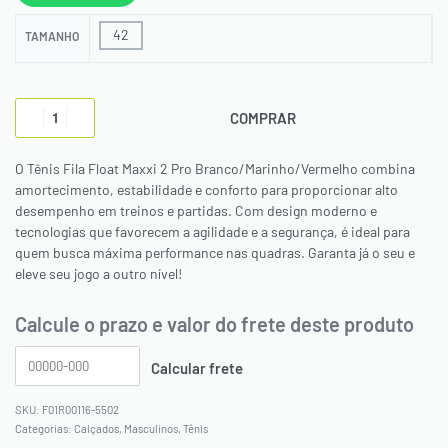
42
TAMANHO
COMPRAR
O Tênis Fila Float Maxxi 2 Pro Branco/Marinho/Vermelho combina
amortecimento, estabilidade e conforto para proporcionar alto
desempenho em treinos e partidas. Com design moderno e
tecnologias que favorecem a agilidade e a segurança, é ideal para
quem busca máxima performance nas quadras. Garanta já o seu e
eleve seu jogo a outro nível!
Calcule o prazo e valor do frete deste produto
F01R00116-5502
Categorias:
Calçados
,
Masculinos
,
Tênis