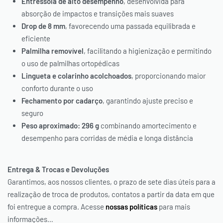
Entressola de alto desempenho
, desenvolvida para
absorção de impactos e transições mais suaves
Drop de 8 mm
, favorecendo uma passada equilibrada e
eficiente
Palmilha removível
, facilitando a higienização e permitindo
o uso de palmilhas ortopédicas
Lingueta e colarinho acolchoados
, proporcionando maior
conforto durante o uso
Fechamento por cadarço
, garantindo ajuste preciso e
seguro
Peso aproximado: 296 g
combinando amortecimento e
desempenho para corridas de média e longa distância
Entrega & Trocas e Devoluções
Garantimos, aos nossos clientes, o prazo de sete dias úteis para a
realização de troca de produtos, contatos a partir da data em que
foi entregue a compra. Acesse
nossas políticas
para mais
informações…