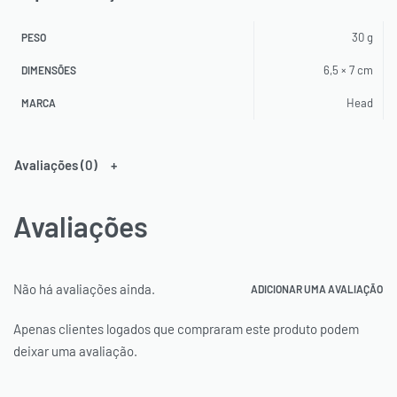
30 g
PESO
6,5 × 7 cm
DIMENSÕES
Head
MARCA
Avaliações (0)
Avaliações
Não há avaliações ainda.
ADICIONAR UMA AVALIAÇÃO
Apenas clientes logados que compraram este produto podem
deixar uma avaliação.