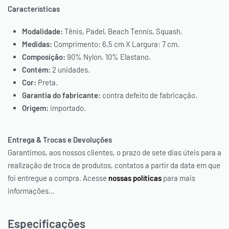
Características
Modalidade:
Tênis, Padel, Beach Tennis, Squash.
Medidas:
Comprimento: 6,5 cm X Largura: 7 cm.
Composição:
90% Nylon, 10% Elastano.
Contém:
2 unidades.
Cor:
Preta.
Garantia do fabricante:
contra defeito de fabricação.
Origem:
importado.
Entrega & Trocas e Devoluções
Garantimos, aos nossos clientes, o prazo de sete dias úteis para a
realização de troca de produtos, contatos a partir da data em que
foi entregue a compra. Acesse
nossas políticas
para mais
informações…
Especificações