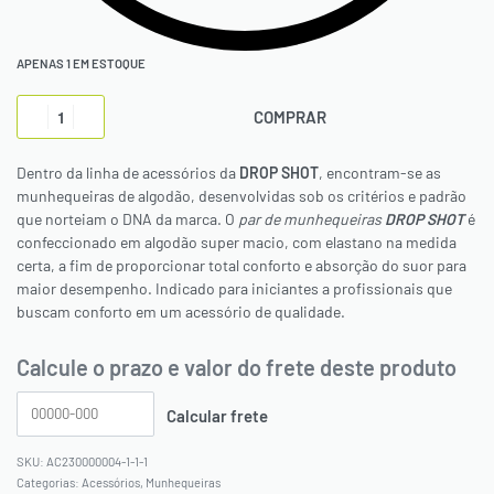
APENAS 1 EM ESTOQUE
COMPRAR
Dentro da linha de acessórios da
DROP SHOT
, encontram-se as
munhequeiras de algodão, desenvolvidas sob os critérios e padrão
que norteiam o DNA da marca. O
par de munhequeiras
DROP SHOT
é
confeccionado em algodão super macio, com elastano na medida
certa, a fim de proporcionar total conforto e absorção do suor para
maior desempenho. Indicado para iniciantes a profissionais que
buscam conforto em um acessório de qualidade.
Calcule o prazo e valor do frete deste produto
AC230000004-1-1-1
Categorias:
Acessórios
,
Munhequeiras