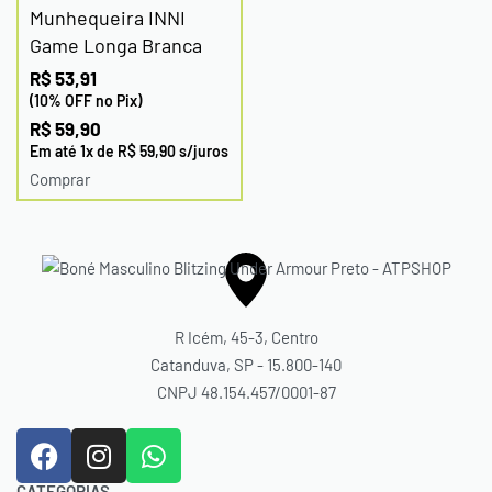
Munhequeira INNI
Game Longa Branca
R$
53,91
(10% OFF no Pix)
R$
59,90
Em até
1
x de
R$
59,90
s/juros
Comprar
R Icém, 45-3, Centro
Catanduva, SP - 15.800-140
CNPJ 48.154.457/0001-87
CATEGORIAS