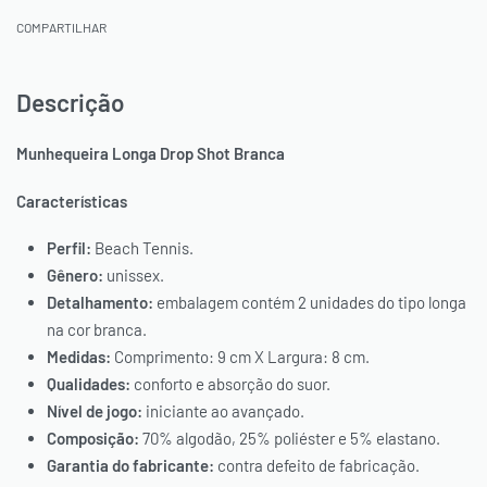
COMPARTILHAR
Descrição
Munhequeira Longa Drop Shot Branca
Características
Perfil:
Beach Tennis.
Gênero:
unissex.
Detalhamento:
embalagem contém 2 unidades do tipo longa
na cor branca.
Medidas:
Comprimento: 9 cm X Largura: 8 cm.
Qualidades:
conforto e absorção do suor.
Nível de jogo:
iniciante ao avançado.
Composição:
70% algodão, 25% poliéster e 5% elastano.
Garantia do fabricante:
contra defeito de fabricação.