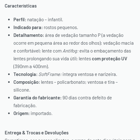
Características
Perfil:
natação – infantil.
Indicado para:
rostos pequenos.
Detalhamento:
área de vedação tamanho P (a vedação
ocorre em pequena área ao redor dos olhos); vedação macia
e confortável; lente com
Antifog:
evita o embaçamento das
lentes prolongando sua vida útil; lentes
com proteção UV
(390nm a 400nm).
Tecnologia:
SoftFrame:
integra ventosa e narizeira.
Composição:
lentes – policarbonato; ventosa e tira –
silicone.
Garantia do fabricante:
90 dias contra defeito de
fabricação.
Origem:
importado.
Entrega & Trocas e Devoluções