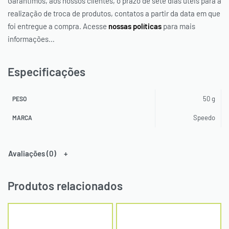
Garantimos, aos nossos clientes, o prazo de sete dias úteis para a
realização de troca de produtos, contatos a partir da data em que
foi entregue a compra. Acesse
nossas políticas
para mais
informações…
Especificações
50 g
PESO
Speedo
MARCA
Avaliações (0)
Produtos relacionados