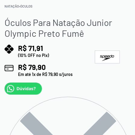
NATAÇÃO
›
ÓCULOS
Óculos Para Natação Junior
Olympic Preto Fumê
R$
71,91
(10% OFF no Pix)
R$
79,90
Em até
1
x de
R$
79,90
s/juros
Dúvidas?