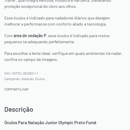
frame”
, que integra ventosa, moldura e narizeira, oferecendo
proteção excepcional do cloro aos olhos.
Esse óculos é indicado para nadadores diários que desejam
melhorar a performance com conforto aliado a tecnologia.
Com
área de vedação P
, esse óculos é indicado para rostos
pequenos se adequando perfeitamente.
Para escolher a lente ideal, verifique em quais ambientes irá nadar,
confira no campo de imagens.
507721_062062-1-1
Categorias:
Natação
,
Óculos
COMPARTILHAR
Descrição
Óculos Para Natação Junior Olympic Preto Fumê