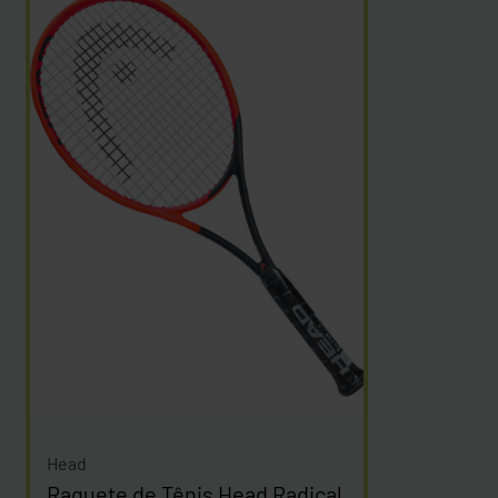
Head
Raquete de Tênis Head Radical