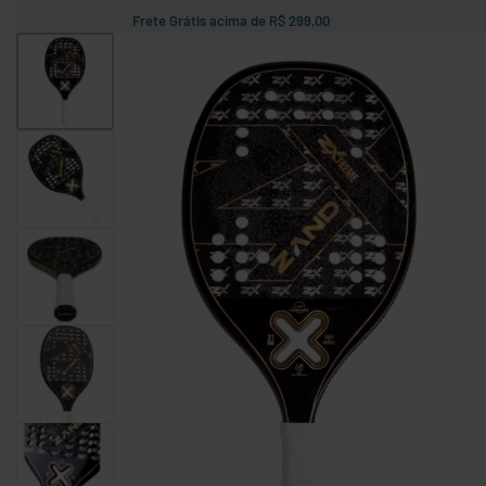
Frete Grátis acima de R$ 299,00
confira!
RAQUETES
BOLAS
ACESSÓRIOS
BOL