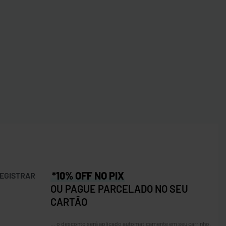
*10% OFF NO PIX
EGISTRAR
OU PAGUE PARCELADO NO SEU
CARTÃO
… o desconto será aplicado automaticamente em seu carrinho.